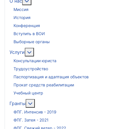
Подробнее: О нас
О нас
Миссия
История
Конференция
Вступить в ВОИ
Выборные органы
Подробнее: Услуги
Услуги
Консультации юриста
Трудоустройство
Паспортизация и адаптация объектов
Прокат средств реабилитации
Учебный центр
Подробнее: Гранты
Гранты
ФПГ. Интенсив - 2019
ФПГ. Затея - 2021
ФПГ. Свежий ветер - 2022