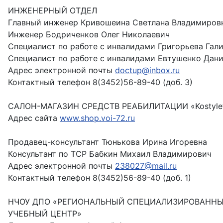
ИНЖЕНЕРНЫЙ ОТДЕЛ
Главный инженер Кривошеина Светлана Владимиров
Инженер Бодриченков Олег Николаевич
Специалист по работе с инвалидами Григорьева Гал
Специалист по работе с инвалидами Евтушенко Дани
Адрес электронной почты
doctup@inbox.ru
Контактный телефон 8(3452)56-89-40 (доб. 3)
САЛОН-МАГАЗИН СРЕДСТВ РЕАБИЛИТАЦИИ «Kostyle
Адрес сайта
www.shop.voi-72.ru
Продавец-консультант Тюнькова Ирина Игоревна
Консультант по ТСР Бабкин Михаил Владимирович
Адрес электронной почты
238027@mail.ru
Контактный телефон 8(3452)56-89-40 (доб. 1)
НЧОУ ДПО «РЕГИОНАЛЬНЫЙ СПЕЦИАЛИЗИРОВАНН
УЧЕБНЫЙ ЦЕНТР»