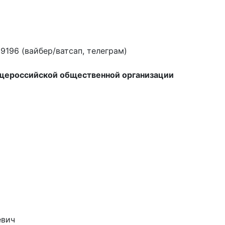
9196 (вайбер/ватсап, телеграм)
бщероссийской общественной организации
евич