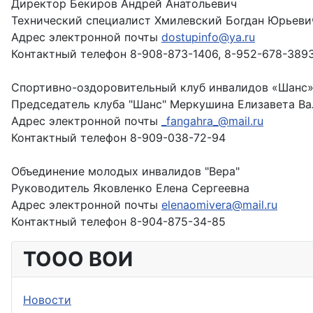
Директор Бекиров Андрей Анатольевич
Технический специалист Хмилевский Богдан Юрьеви
Адрес электронной почты
dostupinfo@ya.ru
Контактный телефон 8-908-873-1406, 8-952-678-389
Спортивно-оздоровительный клуб инвалидов «Шанс
Председатель клуба "Шанс" Меркушина Елизавета Ва
Адрес электронной почты
_fangahra_@mail.ru
Контактный телефон 8-909-038-72-94
Объединение молодых инвалидов "Вера"
Руководитель Яковленко Елена Сергеевна
Адрес электронной почты
elenaomivera@mail.ru
Контактный телефон 8-904-875-34-85
ТООО ВОИ
Новости