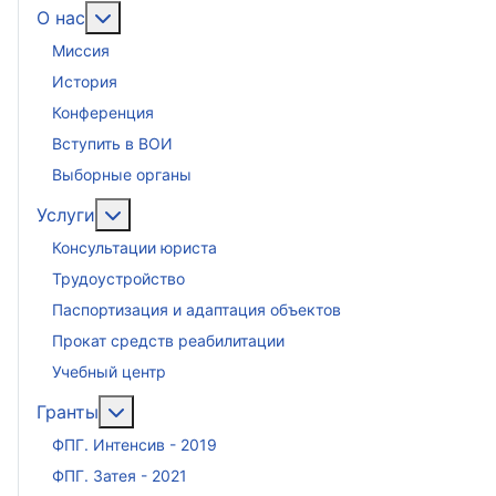
Подробнее: О нас
О нас
Миссия
История
Конференция
Вступить в ВОИ
Выборные органы
Подробнее: Услуги
Услуги
Консультации юриста
Трудоустройство
Паспортизация и адаптация объектов
Прокат средств реабилитации
Учебный центр
Подробнее: Гранты
Гранты
ФПГ. Интенсив - 2019
ФПГ. Затея - 2021