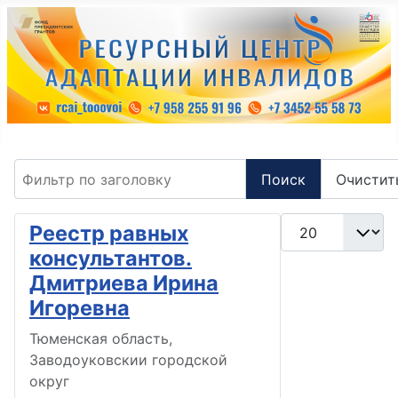
Фильтр по заголовку
Поиск
Очистит
Кол-во строк:
Реестр равных
консультантов.
Дмитриева Ирина
Игоревна
Тюменская область,
Заводоуковскии городской
округ