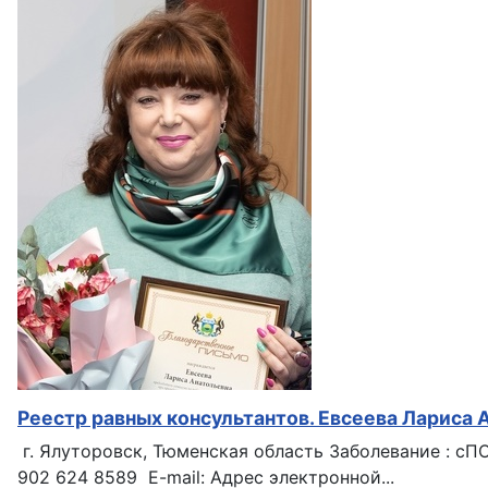
Реестр равных консультантов. Евсеева Лариса 
г. Ялуторовск, Тюменская область Заболевание : сП
902 624 8589 E-mail: Адрес электронной...