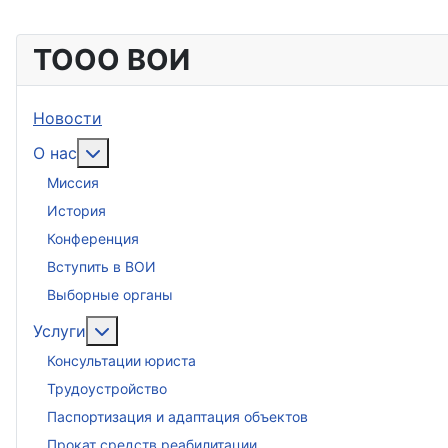
ТООО ВОИ
Новости
Подробнее: О нас
О нас
Миссия
История
Конференция
Вступить в ВОИ
Выборные органы
Подробнее: Услуги
Услуги
Консультации юриста
Трудоустройство
Паспортизация и адаптация объектов
Прокат средств реабилитации